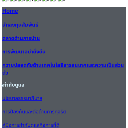
Home
นักลงทุนสัมพันธ์
ตลาดด้านการบ้าน
การพัฒนาอย่ายั่งยืน
ความปลอดภัยด้านเทคโนโลยีสารสนเทศและความเป็นส่วน
ตัว
ารกำกับดูแล
นโยบาลธรรมาภิบาล
การป้องกันและต่อต้านการทุจริต
คู่มือการกำกับดูแลกิจการที่ดี