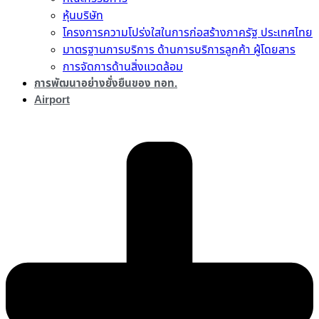
หุ้นบริษัท
โครงการความโปร่งใสในการก่อสร้างภาครัฐ ประเทศไทย
มาตรฐานการบริการ ด้านการบริการลูกค้า ผู้โดยสาร
การจัดการด้านสิ่งแวดล้อม
การพัฒนาอย่างยั่งยืนของ ทอท.
Airport