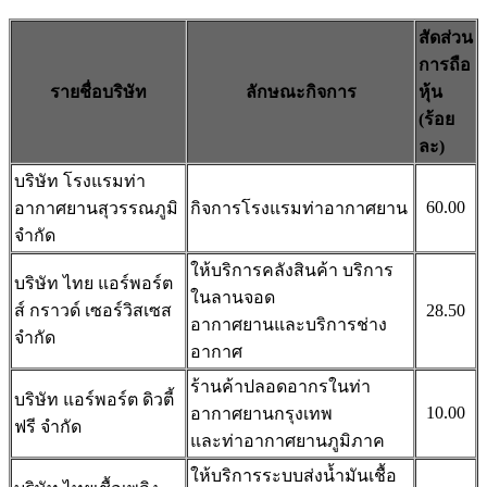
สัดส่วน
การถือ
รายชื่อบริษัท
ลักษณะกิจการ
หุ้น
(ร้อย
ละ)
บริษัท โรงแรมท่า
60.00
อากาศยานสุวรรณภูมิ
กิจการโรงแรมท่าอากาศยาน
จำกัด
ให้บริการคลังสินค้า บริการ
บริษัท ไทย แอร์พอร์ต
ในลานจอด
ส์ กราวด์ เซอร์วิสเซส
28.50
อากาศยานและบริการช่าง
จำกัด
อากาศ
ร้านค้าปลอดอากรในท่า
บริษัท แอร์พอร์ต ดิวตี้
10.00
อากาศยานกรุงเทพ
ฟรี จำกัด
และท่าอากาศยานภูมิภาค
ให้บริการระบบส่งน้ำมันเชื้อ