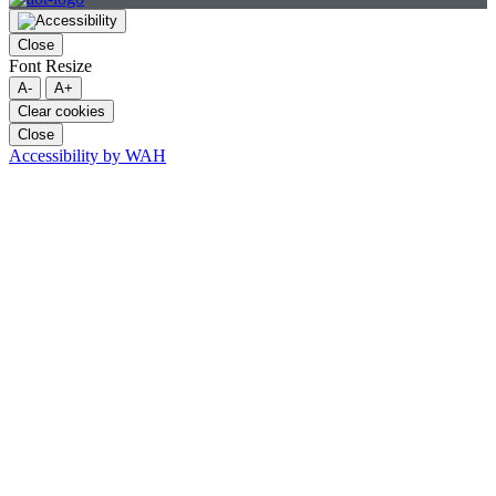
Close
Font Resize
A-
A+
Clear cookies
Close
Accessibility by WAH