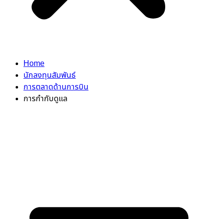
Home
นักลงทุนสัมพันธ์
การตลาดด้านการบิน
การกำกับดูแล