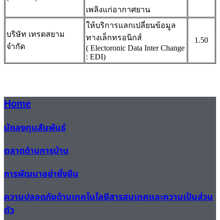
เพลิงแก่อากาศยาน
ให้บริการแลกเปลี่ยนข้อมูล
บริษัท เทรดสยาม
ทางเล็กทรอนิกส์
1.50
จำกัด
( Electoronic Data Inter Change
: EDI)
Home
นักลงทุนสัมพันธ์
ตลาดด้านการบ้าน
การพัฒนาอย่ายั่งยืน
ความปลอดภัยด้านเทคโนโลยีสารสนเทศและความเป็นส่วน
ตัว