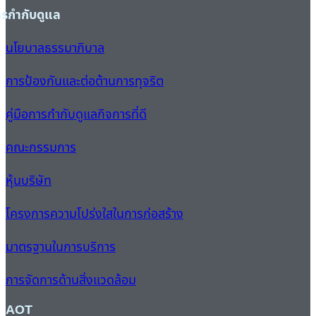
ารกำกับดูแล
นโยบาลธรรมาภิบาล
การป้องกันและต่อต้านการทุจริต
คู่มือการกำกับดูแลกิจการที่ดี
คณะกรรมการ
หุ้นบริษัท
โครงการความโปร่งใสในการก่อสร้าง
มาตรฐานในการบริการ
การจัดการด้านสิ่งแวดล้อม
AOT