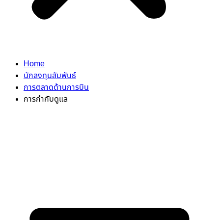
Home
นักลงทุนสัมพันธ์
การตลาดด้านการบิน
การกำกับดูแล