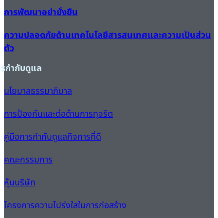
การพัฒนาอย่ายั่งยืน
ความปลอดภัยด้านเทคโนโลยีสารสนเทศและความเป็นส่วน
ตัว
ารกำกับดูแล
นโยบาลธรรมาภิบาล
การป้องกันและต่อต้านการทุจริต
คู่มือการกำกับดูแลกิจการที่ดี
คณะกรรมการ
หุ้นบริษัท
โครงการความโปร่งใสในการก่อสร้าง