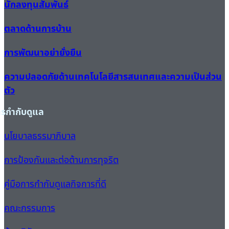
นักลงทุนสัมพันธ์
ตลาดด้านการบ้าน
การพัฒนาอย่ายั่งยืน
ความปลอดภัยด้านเทคโนโลยีสารสนเทศและความเป็นส่วน
ตัว
ารกำกับดูแล
นโยบาลธรรมาภิบาล
การป้องกันและต่อต้านการทุจริต
คู่มือการกำกับดูแลกิจการที่ดี
คณะกรรมการ