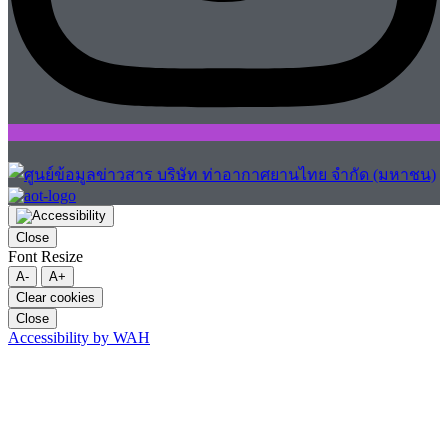
Close
Font Resize
A-
A+
Clear cookies
Close
Accessibility by WAH