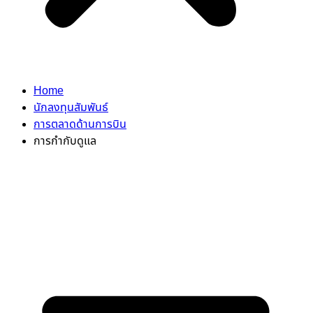
Home
นักลงทุนสัมพันธ์
การตลาดด้านการบิน
การกำกับดูแล