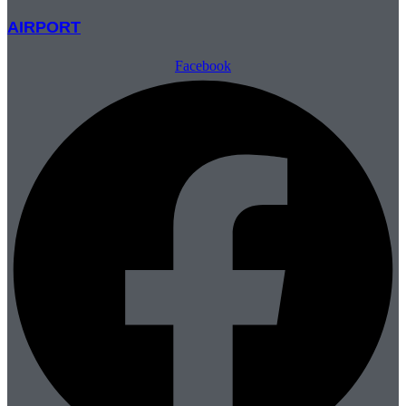
AIRPORT
Facebook