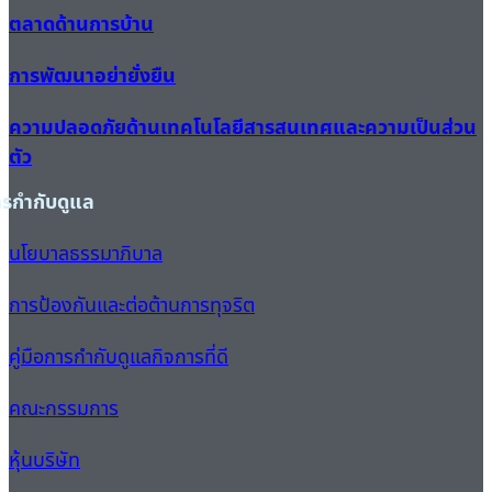
ตลาดด้านการบ้าน
การพัฒนาอย่ายั่งยืน
ความปลอดภัยด้านเทคโนโลยีสารสนเทศและความเป็นส่วน
ตัว
ารกำกับดูแล
นโยบาลธรรมาภิบาล
การป้องกันและต่อต้านการทุจริต
คู่มือการกำกับดูแลกิจการที่ดี
คณะกรรมการ
หุ้นบริษัท