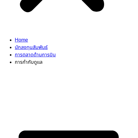
Home
นักลงทุนสัมพันธ์
การตลาดด้านการบิน
การกำกับดูแล