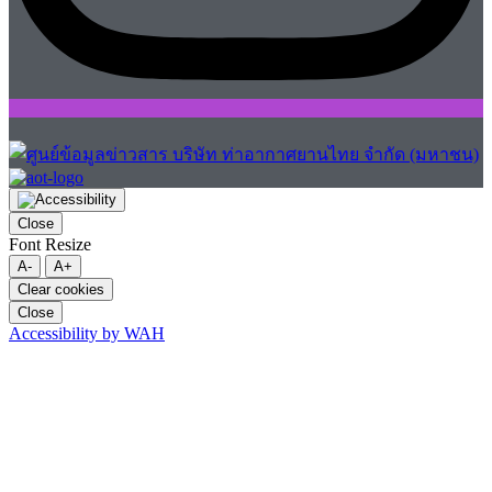
Close
Font Resize
A-
A+
Clear cookies
Close
Accessibility by WAH