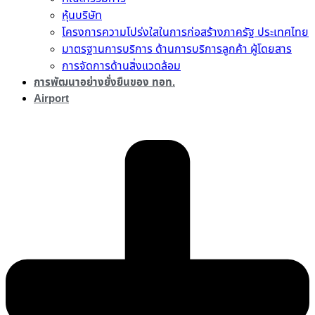
หุ้นบริษัท
โครงการความโปร่งใสในการก่อสร้างภาครัฐ ประเทศไทย
มาตรฐานการบริการ ด้านการบริการลูกค้า ผู้โดยสาร
การจัดการด้านสิ่งแวดล้อม
การพัฒนาอย่างยั่งยืนของ ทอท.
Airport