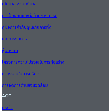
นโยบาลธรรมาภิบาล
การป้องกันและต่อต้านการทุจริต
คู่มือการกำกับดูแลกิจการที่ดี
คณะกรรมการ
หุ้นบริษัท
โครงการความโปร่งใสในการก่อสร้าง
มาตรฐานในการบริการ
การจัดการด้านสิ่งแวดล้อม
AOT
ประวัติ