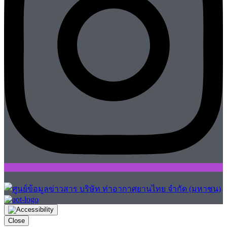
Close